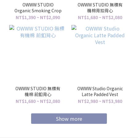
OWWW STUDIO
OWWW STUDIO 無標有
Organic Smoking Crop
機棉背扣背心
NT$1,390 ~ NT$2,090
NT$1,680 ~ NT$2,080
OWWW STUDIO 無標有
OWWW Studio Organic
機棉 前釦背心
Latte Padded Vest
NT$1,680 ~ NT$2,080
NT$2,980 ~ NT$3,980
Show more