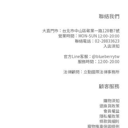
聯絡我們
大直門市：台北市中山區敬業一路128巷7號
營業時間：MON-SUN 12:00-20:00
聯絡電話：02-28833623
入店須知
官方Line客服：
@blueberrytw
服務時間：12:00-20:00
法律顧問：立勤國際法律事務所
顧客服務
購物須知
退換貨政策
會員權益
隱私權政策
條款與細則
寵物推車保固條例