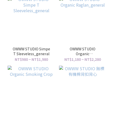
OWWW STUDIO Simpe
OWWW STUDIO
T Sleeveless_general
Organic
Raglan_general
NT$980 ~ NT$1,980
NT$1,180 ~ NT$2,280