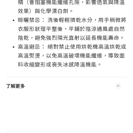
精（會阻塞機能纖維孔隙，影響透氣與降溫
效果）與化學漂白劑。
晾曬禁忌： 洗後輕輕擠乾水分，用手稍微將
衣服形狀理平整後，平鋪於陰涼通風處自然
陰乾，避免強烈陽光直射以延長機能壽命。
高溫避忌： 絕對禁止使用烘乾機高溫烘乾或
高溫熨燙，以免高溫破壞機能纖維，導致面
料收縮變形或喪失冰感降溫機能。
了解更多