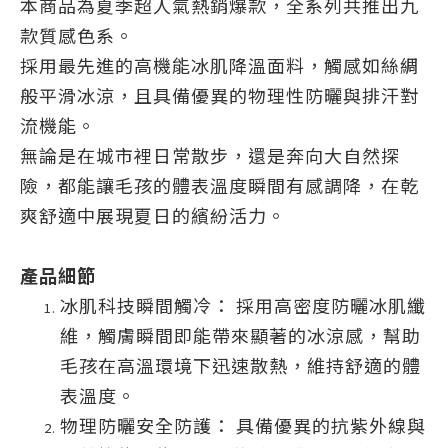
本商品為夏季超人氣熱銷爆款，全系列共推出九
款質感色系。
採用最先進的高機能冰肌降溫面料，觸感如絲綢
般平滑冰涼，且具備優異的物理性防曬與排汗對
流機能。
無論是在城市裡日常散步，還是奔向大自然探
險，都能讓毛孩的體表溫度瞬間有感調降，在乾
爽舒適中展現夏日的繽紛活力。
產品細節
冰肌科技瞬間觸冷： 採用高密度防曬冰肌纖
維，觸膚瞬間即能帶來顯著的冰涼感，幫助
毛孩在高溫環境下迅速散熱，維持舒適的體
表溫度。
物理防曬安全防護： 具備優異的抗紫外線與