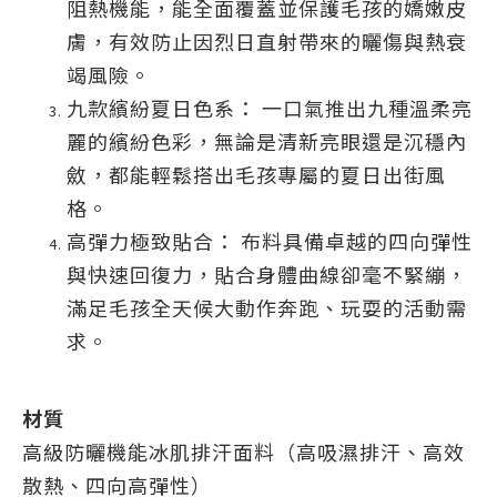
阻熱機能，能全面覆蓋並保護毛孩的嬌嫩皮
膚，有效防止因烈日直射帶來的曬傷與熱衰
竭風險。
九款繽紛夏日色系： 一口氣推出九種溫柔亮
麗的繽紛色彩，無論是清新亮眼還是沉穩內
斂，都能輕鬆搭出毛孩專屬的夏日出街風
格。
高彈力極致貼合： 布料具備卓越的四向彈性
與快速回復力，貼合身體曲線卻毫不緊繃，
滿足毛孩全天候大動作奔跑、玩耍的活動需
求。
材質
高級防曬機能冰肌排汗面料（高吸濕排汗、高效
散熱、四向高彈性）