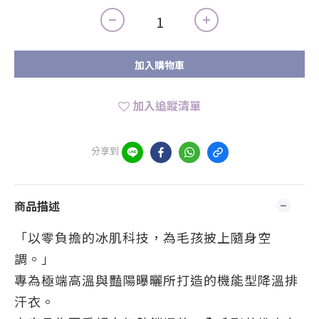
加入購物車
加入追蹤清單
分享到
商品描述
「以零負擔的冰肌科技，為毛孩披上隨身空
調。」
專為極端高溫與豔陽曝曬所打造的機能型降溫排
汗衣。