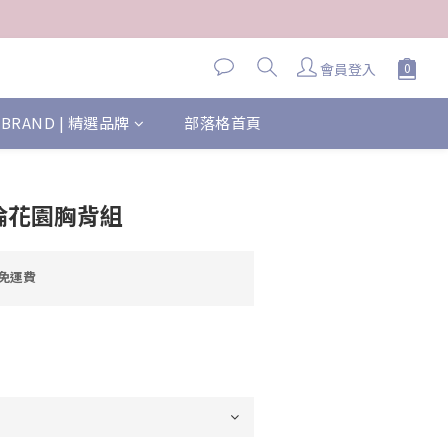
會員登入
BRAND | 精選品牌
部落格首頁
 英倫花園胸背組
元免運費