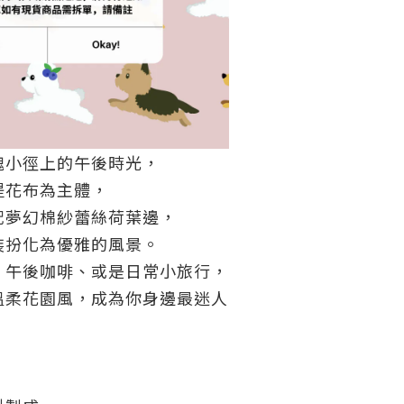
瑰小徑上的午後時光，
提花布為主體，
配夢幻棉紗蕾絲荷葉邊，
裝扮化為優雅的風景。
、午後咖啡、或是日常小旅行，
溫柔花園風，成為你身邊最迷人