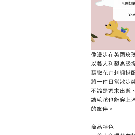
像漫步在英國玫
以義大利製高級
精緻花卉刺繡搭
將一件日常散步
不論是週末出遊
讓毛孩也能穿上
的旅伴。
商品特色