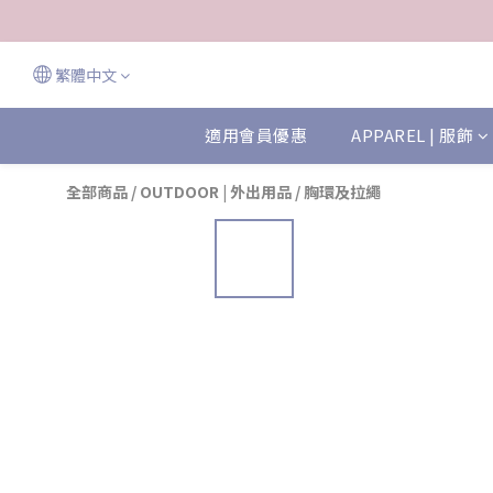
繁體中文
適用會員優惠
APPAREL | 服飾
全部商品
/
OUTDOOR | 外出用品
/
胸環及拉繩