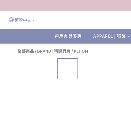
繁體中文
適用會員優惠
APPAREL | 服飾
全部商品
/
BRAND | 精選品牌
/
PEHOM