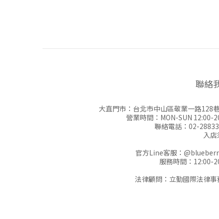
聯絡
大直門市：台北市中山區敬業一路128巷
營業時間：MON-SUN 12:00-20
聯絡電話：02-28833
入店
官方Line客服：
@blueberr
服務時間：12:00-20
法律顧問：立勤國際法律事