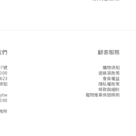
我們
顧客服務
7號
購物須知
:00
退換貨政策
623
會員權益
須知
隱私權政策
條款與細則
ytw
寵物推車保固條例
:00
務所