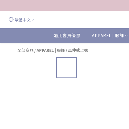
繁體中文
適用會員優惠
APPAREL | 服飾
全部商品
/
APPAREL | 服飾
/
單件式上衣