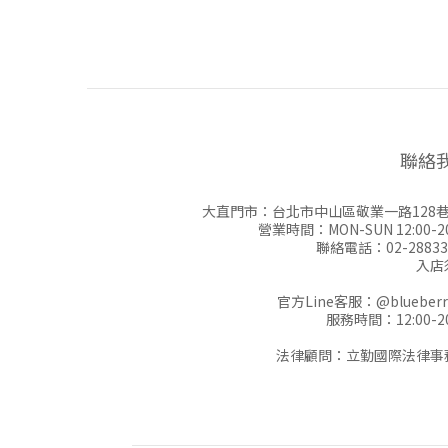
聯絡
大直門市：台北市中山區敬業一路128巷
營業時間：MON-SUN 12:00-20
聯絡電話：02-28833
入店
官方Line客服：
@blueberr
服務時間：12:00-20
法律顧問：立勤國際法律事