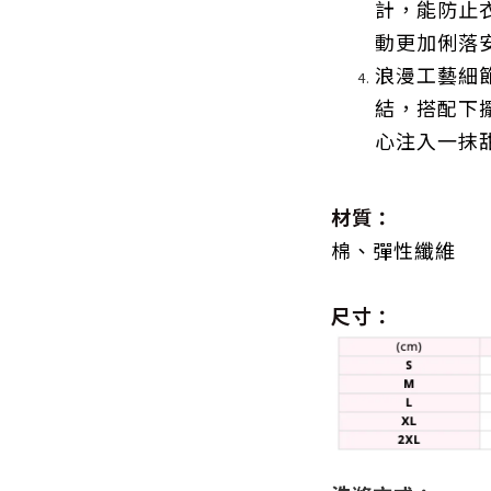
計，能防止
動更加俐落
浪漫工藝細
結，搭配下
心注入一抹
材質：
棉、彈性纖維
尺寸：