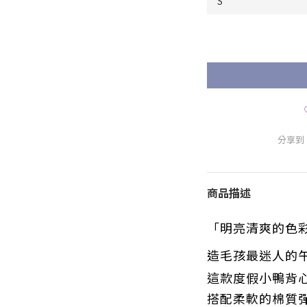
分享到
商品描述
「明亮清爽的色
造毛孩最迷人的
這款度假小鴨背
搭配柔軟的棉質