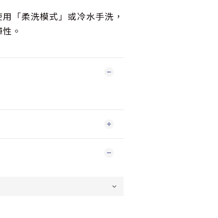
使用「柔洗模式」或冷水手洗，
彈性。