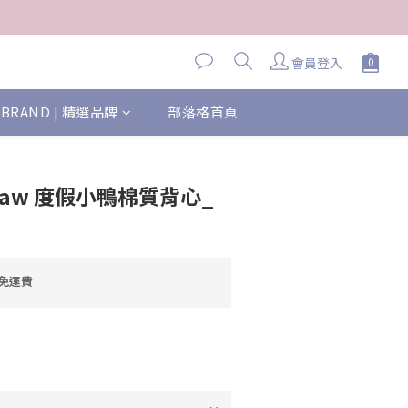
會員登入
BRAND | 精選品牌
部落格首頁
's Law 度假小鴨棉質背心_
元免運費