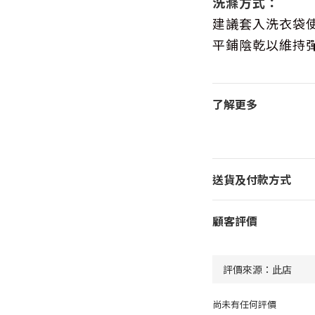
洗滌方式：
建議套入洗衣袋
平鋪陰乾以維持
了解更多
送貨及付款方式
顧客評價
尚未有任何評價