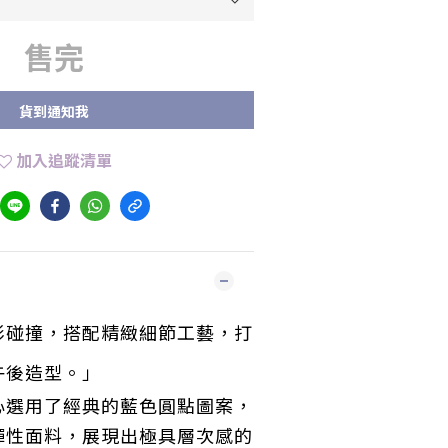
售完
貨到通知我
加入追蹤清單
彩碰撞，搭配精緻細節工藝，打
午後造型。」
心選用了經典的藍色圓點圖案，
彈性面料，展現出極具層次感的