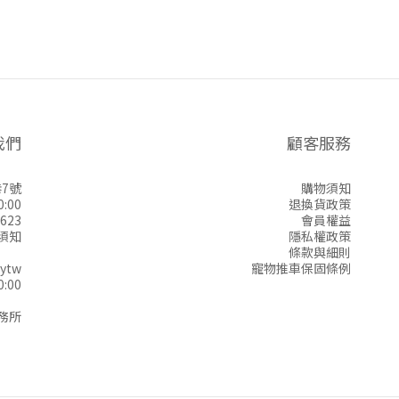
我們
顧客服務
7號
購物須知
:00
退換貨政策
623
會員權益
須知
隱私權政策
條款與細則
ytw
寵物推車保固條例
:00
務所