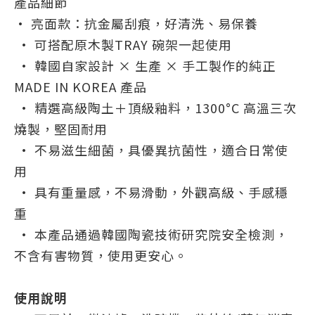
產品細節
• 亮面款：抗金屬刮痕，好清洗、易保養
• 可搭配原木製TRAY 碗架一起使用
• 韓國自家設計 × 生產 × 手工製作的純正
MADE IN KOREA 產品
• 精選高級陶土＋頂級釉料，1300°C 高溫三次
燒製，堅固耐用
• 不易滋生細菌，具優異抗菌性，適合日常使
用
• 具有重量感，不易滑動，外觀高級、手感穩
重
• 本產品
通過韓國陶瓷技術研究院安全檢測，
不含有害物質，使用更安心。
使用說明