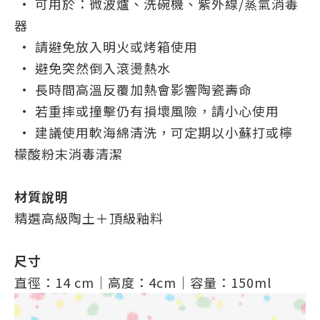
• 可用於：微波爐、洗碗機、紫外線/蒸氣消毒
器
• 請避免放入明火或烤箱使用
• 避免突然倒入滾燙熱水
• 長時間高溫反覆加熱會影響陶瓷壽命
• 若重摔或撞擊仍有損壞風險，請小心使用
• 建議使用軟海綿清洗，可定期以小蘇打或檸
檬酸粉末消毒清潔
材質說明
精選高級陶土＋頂級釉料
尺寸
直徑：14 cm｜高度：4cm｜容量：150ml