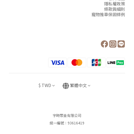
隱私權政策
條款與細則
寵物推車保固條例
$
TWD
繁體中文
宇時聚金有限公司
統一編號：93616419