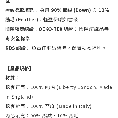
宜。
極致柔軟填充：
採用
90% 鵝絨 (Down)
與
10%
鵝毛 (Feather)
，輕盈保暖如雲朵。
國際權威認證：
OEKO-TEX 認證：
國際紡織品無
毒安全標準。
RDS 認證：
負責任羽絨標準，保障動物福利。
【產品規格】
材質：
毯套正面：100% 純棉 (Liberty London, Made
in England)
毯套背面：100% 亞麻 (Made in Italy)
內芯填充：90% 鵝絨、10% 鵝毛