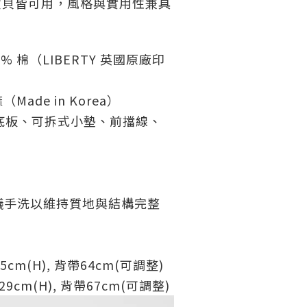
寶貝皆可用，風格與實用性兼具
% 棉（LIBERTY 英國原廠印
Made in Korea）
x 底板、可拆式小墊、前擋線、
議手洗以維持質地與結構完整
 x 25cm(H), 背帶64cm(可調整)
 x 29cm(H), 背帶67cm(可調整)