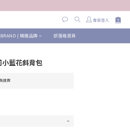
會員登入
BRAND | 精選品牌
部落格首頁
 瑪莉小藍花斜背包
元免運費