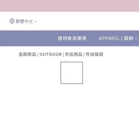
繁體中文
適用會員優惠
APPAREL | 服飾
全部商品
/
OUTDOOR | 外出用品
/
外出提袋