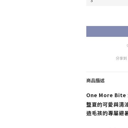
分享到
商品描述
One More Bi
整夏的可愛與清涼！O
造毛孩的專屬避暑