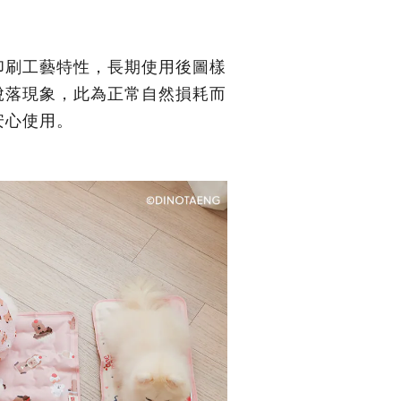
印刷工藝特性，長期使用後圖樣
脫落現象，此為正常自然損耗而
安心使用
。