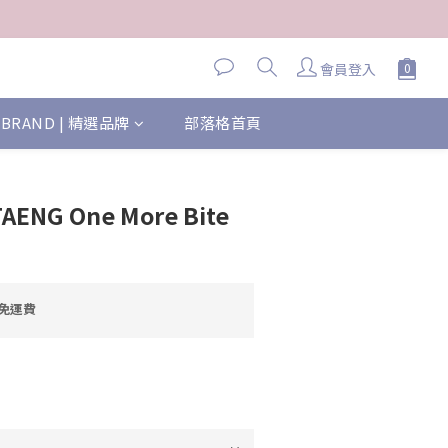
會員登入
BRAND | 精選品牌
部落格首頁
TAENG One More Bite
元免運費