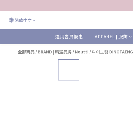
繁體中文
適用會員優惠
APPAREL | 服飾
全部商品
/
BRAND | 精選品牌
/
Noutti
/
다이노탱 DINOTAENG