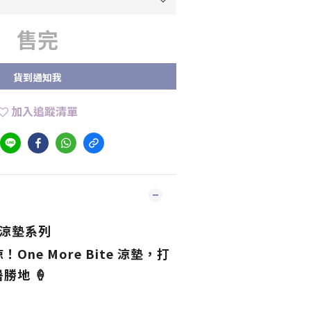
售完
貨到通知我
加入追蹤清單
te 涼墊系列
ne More Bite 涼墊，打
勝地 🍦