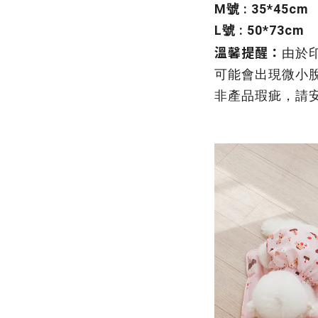
M號 : 35*45cm
L號 : 50*73cm
溫馨提醒：
由於
可能會出現微小
非產品瑕疵，請