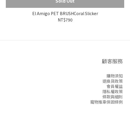
Sold Out
El Amigo PET BRUSHCoral Slicker
NT$790
顧客服務
購物須知
退換貨政策
會員權益
隱私權政策
條款與細則
寵物推車保固條例