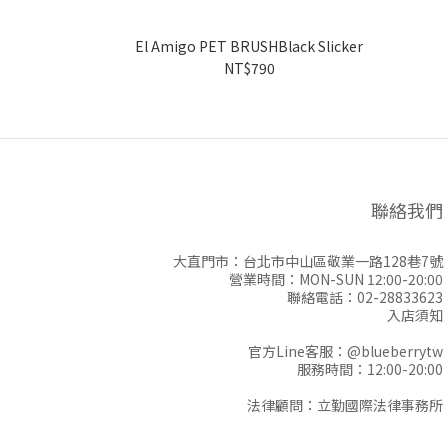
El Amigo PET BRUSHBlack Slicker
NT$790
聯絡我們
大直門市：台北市中山區敬業一路128巷7號
營業時間：MON-SUN 12:00-20:00
聯絡電話：02-28833623
入店須知
官方Line客服：
@blueberrytw
服務時間：12:00-20:00
法律顧問：立勤國際法律事務所