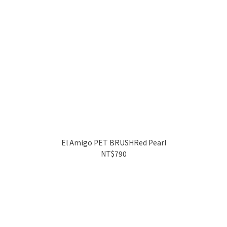
El Amigo PET BRUSHRed Pearl
NT$790