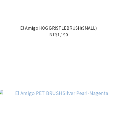
El Amigo HOG BRISTLEBRUSH(SMALL)
NT$1,190