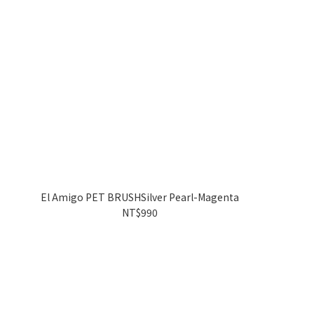
El Amigo PET BRUSHSilver Pearl-Magenta
NT$990