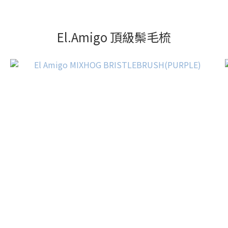
El.Amigo 頂級鬃毛梳