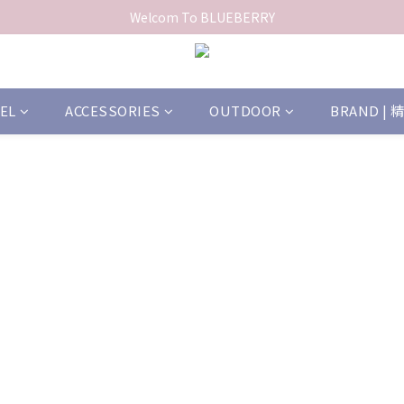
Welcom To BLUEBERRY
EL
ACCESSORIES
OUTDOOR
BRAND |