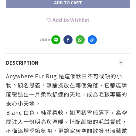
ADD TO CART
Add to Wishlist
Share
DESCRIPTION
Anywhere Fur Rug 是這個秋日不可或缺的小
物。顧名思義，無論擺放在哪個角落，它都能瞬
間營造出一片柔軟舒適的天地，成為毛孩專屬的
安心小天地。
Blanc 白色，純淨柔軟，如同初雪般落下，為空
間注入一份明亮與溫暖。搭配細緻的毛絨質感，
不僅添增季節氛圍，更讓家居空間散發出溫馨邀