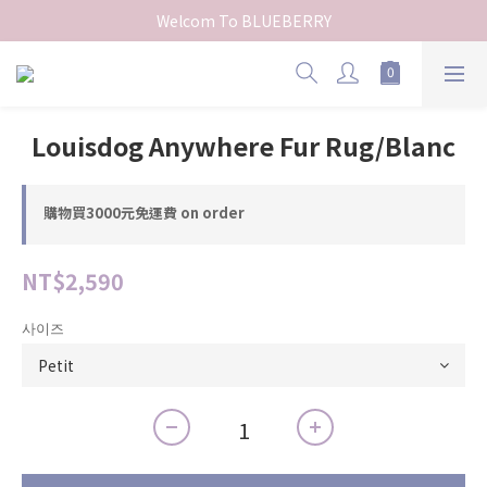
Welcom To BLUEBERRY
Louisdog Anywhere Fur Rug/Blanc
購物買3000元免運費 on order
NT$2,590
사이즈