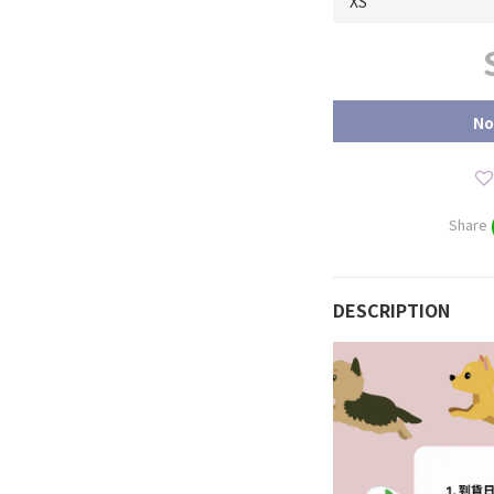
No
Share
DESCRIPTION