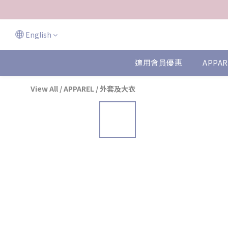
English
適用會員優惠
APPAR
View All
/
APPAREL
/
外套及大衣