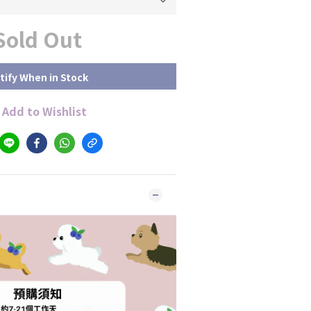
Sold Out
tify When in Stock
Add to Wishlist