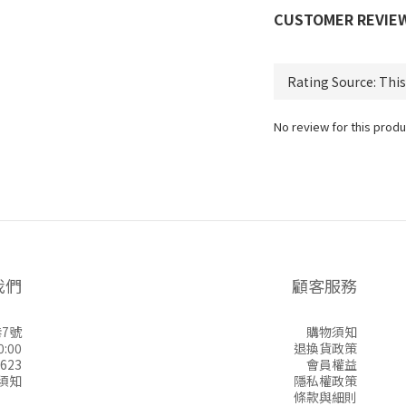
CUSTOMER REVIE
No review for this produ
我們
顧客服務
7號
購物須知
:00
退換貨政策
623
會員權益
須知
隱私權政策
條款與細則