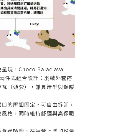
，Choco Balaclava
et 為兩件式組合設計：羽絨外套搭
拉瓦（頭套），兼具造型與保暖
領口的壓釦固定，可自由拆卸，
整風格，同時維持舒適與高保暖
微傘狀輪廓，在視覺上增加份量