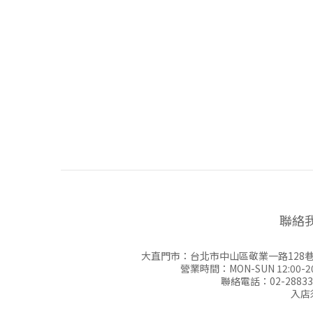
聯絡
大直門市：台北市中山區敬業一路128巷
營業時間：MON-SUN 12:00-20
聯絡電話：02-28833
入店