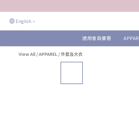
English
適用會員優惠
APPAR
View All
/
APPAREL
/
外套及大衣