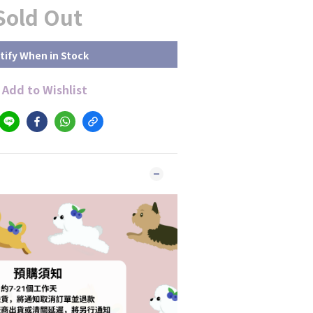
Sold Out
tify When in Stock
Add to Wishlist