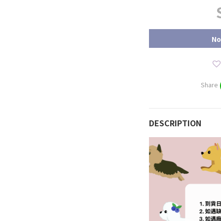
No
Share
DESCRIPTION