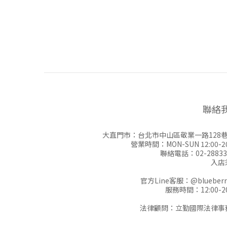
聯絡
大直門市：台北市中山區敬業一路128巷
營業時間：MON-SUN 12:00-20
聯絡電話：02-28833
入店
官方Line客服：
@blueberr
服務時間：12:00-20
法律顧問：立勤國際法律事