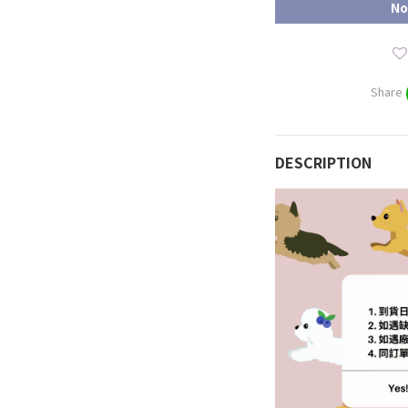
No
Share
DESCRIPTION