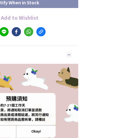
tify When in Stock
Add to Wishlist