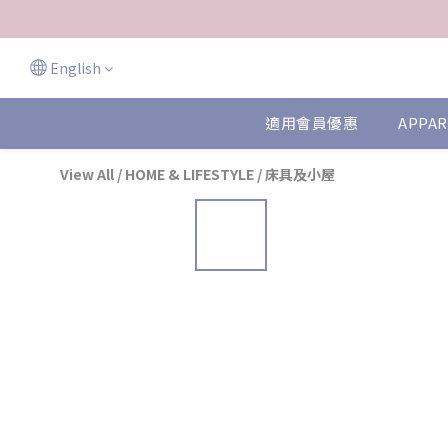
English
適用會員優惠
APPAR
View All
/
HOME & LIFESTYLE
/
床具及小屋