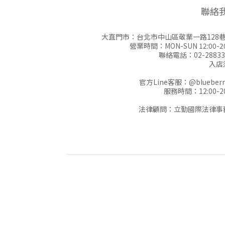
聯絡
大直門市：台北市中山區敬業一路128巷
營業時間：MON-SUN 12:00-20
聯絡電話：02-28833
入店
官方Line客服：
@blueberr
服務時間：12:00-20
法律顧問：立勤國際法律事