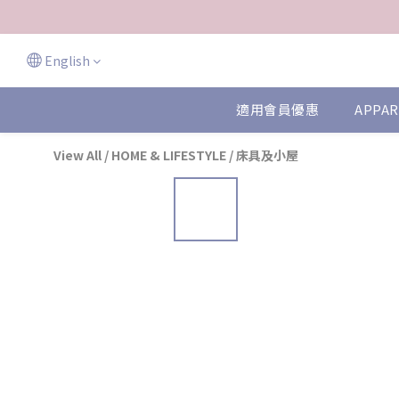
English
適用會員優惠
APPAR
View All
/
HOME & LIFESTYLE
/
床具及小屋