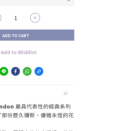
ADD TO CART
Add to Wishlist
ondon
最具代表性的經典系列
了那份歷久彌新、優雅永恆的花