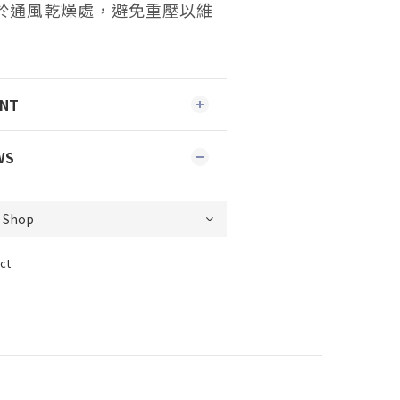
於通風乾燥處，避免重壓以維
ENT
WS
ct