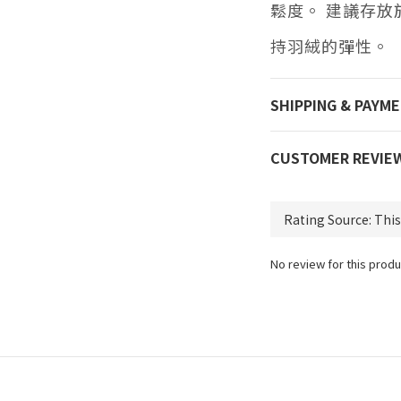
鬆度。
建議存放
持羽絨的彈性。
SHIPPING & PAYM
CUSTOMER REVIE
No review for this produ