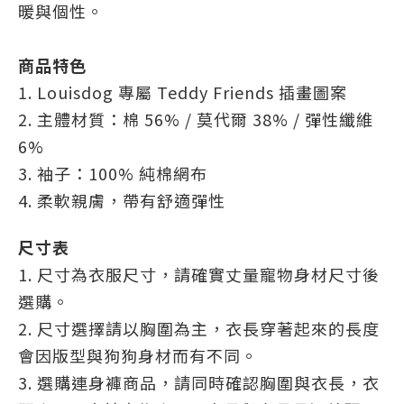
暖與個性。
商品特色
1. Louisdog 專屬 Teddy Friends 插畫圖案
2. 主體材質：棉 56% / 莫代爾 38% / 彈性纖維
6%
3. 袖子：100% 純棉網布
4. 柔軟親膚，帶有舒適彈性
尺寸表
1. 尺寸為衣服尺寸，請確實丈量寵物身材尺寸後
選購。
2. 尺寸選擇請以胸圍為主，衣長穿著起來的長度
會因版型與狗狗身材而有不同。
3. 選購連身褲商品，請同時確認胸圍與衣長，衣