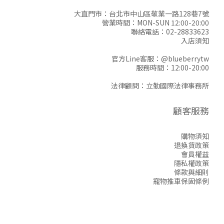
大直門市：台北市中山區敬業一路128巷7號
營業時間：MON-SUN 12:00-20:00
聯絡電話：02-28833623
入店須知
官方Line客服：
@blueberrytw
服務時間：12:00-20:00
法律顧問：立勤國際法律事務所
顧客服務
購物須知
退換貨政策
會員權益
隱私權政策
條款與細則
寵物推車保固條例