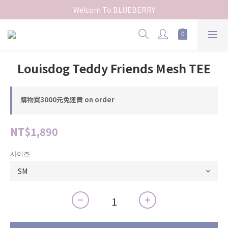
Welcom To BLUEBERRY
Louisdog Teddy Friends Mesh TEE
購物買3000元免運費 on order
NT$1,890
사이즈