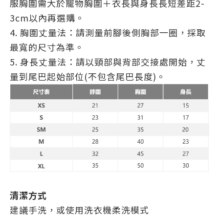
服胸圍需大於寵物胸圍＋衣長與身長長短差距2-
3cm以內再選購。
4. 胸圍丈量法：請測量前腳後側胸部一圈，採取
最寬的尺寸為準。
5. 身長丈量法：請以頸部與背部交接處開始，丈
量到尾巴起始部位(不包含尾巴長度)。
清潔方式
建議手洗，或使用洗衣機柔洗模式