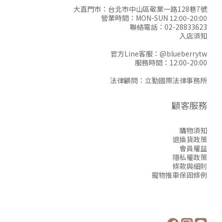
大直門市：台北市中山區敬業一路128巷7號
營業時間：MON-SUN 12:00-20:00
聯絡電話：02-28833623
入店須知
官方Line客服：
@blueberrytw
服務時間：12:00-20:00
法律顧問：立勤國際法律事務所
顧客服務
購物須知
退換貨政策
會員權益
隱私權政策
條款與細則
寵物推車保固條例