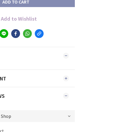
ADD TO CART
Add to Wishlist
ENT
WS
ct