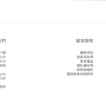
我們
顧客服務
7號
購物須知
:00
退換貨政策
623
會員權益
須知
隱私權政策
條款與細則
ytw
寵物推車保固條例
:00
務所