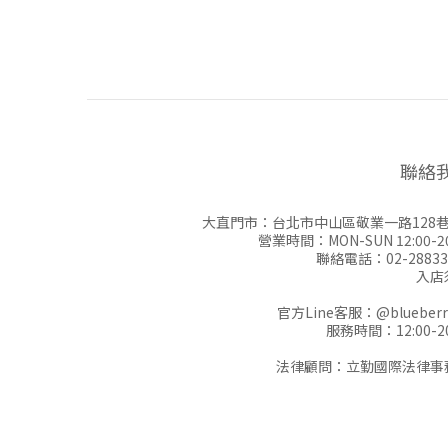
聯絡
大直門市：台北市中山區敬業一路128巷
營業時間：MON-SUN 12:00-20
聯絡電話：02-28833
入店
官方Line客服：
@blueberr
服務時間：12:00-20
法律顧問：立勤國際法律事