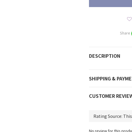
Share
DESCRIPTION
SHIPPING & PAYM
CUSTOMER REVIE
No review for this produ