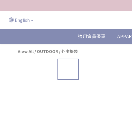
English
適用會員優惠
APPAR
View All
/
OUTDOOR
/
外出提袋